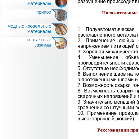
разрушение происходит в
материалы
припои
Положительные 
медные кровельные
1. Полуавтоматическая
материалы
расплавленного металла 
контактные
2. Применение любых 
зажимы
напряжением питающей се
3. Хорошая механическая 
4. Уменьшение объем
производительности свар
5. Отсутствие необходимо
6. Выполнение швов на то
а протяженными швами и 
7. Возможность сварки тон
8. Возможность сварки п
сварочных напряжений и
9. Значительно меньший (
сравнении со штучными эл
10. Применение проволо
высокопрочный, ковкий)
Рекомендации при