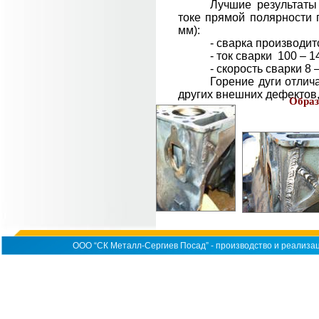
Лучшие результаты
токе прямой полярности 
мм):
- сварка производит
- ток сварки 100 – 1
- скорость сварки 8 
Горение дуги отлич
других внешних дефектов,
Образ
ООО “СК Металл-Сергиев Посад” - производство и реализац